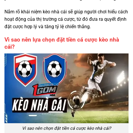
Nắm rõ khái niệm kèo nhà cái sẽ giúp người chơi hiểu cách
hoạt động của thị trường cá cược, từ đó đưa ra quyết định
đặt cược hợp lý và tăng tỷ lệ chiến thắng.
Vì sao nên lựa chọn đặt tiền cá cược kèo nhà
cái?
Vì sao nên chọn đặt tiền cá cược kèo nhà cái?