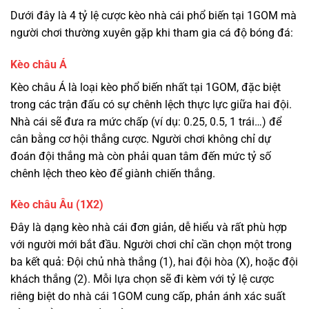
Dưới đây là 4 tỷ lệ cược kèo nhà cái phổ biến tại 1GOM mà
người chơi thường xuyên gặp khi tham gia cá độ bóng đá:
Kèo châu Á
Kèo châu Á là loại kèo phổ biến nhất tại 1GOM, đặc biệt
trong các trận đấu có sự chênh lệch thực lực giữa hai đội.
Nhà cái sẽ đưa ra mức chấp (ví dụ: 0.25, 0.5, 1 trái…) để
cân bằng cơ hội thắng cược. Người chơi không chỉ dự
đoán đội thắng mà còn phải quan tâm đến mức tỷ số
chênh lệch theo kèo để giành chiến thắng.
Kèo châu Âu (1X2)
Đây là dạng kèo nhà cái đơn giản, dễ hiểu và rất phù hợp
với người mới bắt đầu. Người chơi chỉ cần chọn một trong
ba kết quả: Đội chủ nhà thắng (1), hai đội hòa (X), hoặc đội
khách thắng (2). Mỗi lựa chọn sẽ đi kèm với tỷ lệ cược
riêng biệt do nhà cái 1GOM cung cấp, phản ánh xác suất