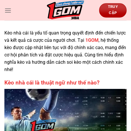
Bỏ
TRUY
qua
CẬP
nội
dung
Kèo nhà cái là yếu tố quan trọng quyết định đến chiến lược
và kết quả cá cược của người chơi. Tại
1GOM
, hệ thống
kèo được cập nhật liên tục với độ chính xác cao, mang đến
cơ hội phân tích và đặt cược hiệu quả. Cùng tìm hiểu định
nghĩa kèo và hướng dẫn cách soi kèo một cách chính xác
nhé!
Kèo nhà cái là thuật ngữ như thế nào?