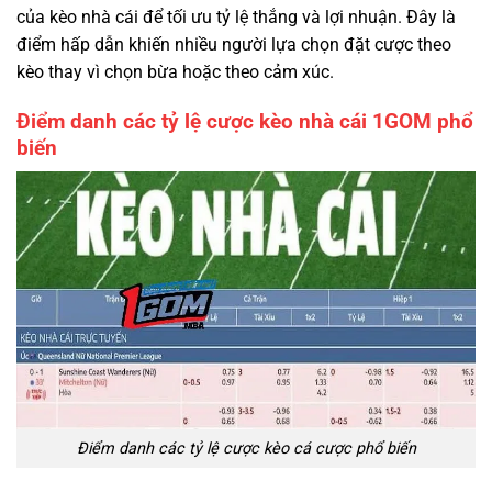
của kèo nhà cái để tối ưu tỷ lệ thắng và lợi nhuận. Đây là
điểm hấp dẫn khiến nhiều người lựa chọn đặt cược theo
kèo thay vì chọn bừa hoặc theo cảm xúc.
Điểm danh các tỷ lệ cược kèo nhà cái 1GOM phổ
biến
Điểm danh các tỷ lệ cược kèo cá cược phổ biến