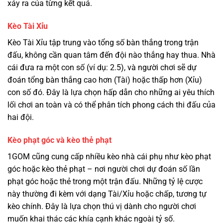
xảy ra của từng kết quả.
Kèo Tài Xỉu
Kèo Tài Xỉu tập trung vào tổng số bàn thắng trong trận
đấu, không cần quan tâm đến đội nào thắng hay thua. Nhà
cái đưa ra một con số (ví dụ: 2.5), và người chơi sẽ dự
đoán tổng bàn thắng cao hơn (Tài) hoặc thấp hơn (Xỉu)
con số đó. Đây là lựa chọn hấp dẫn cho những ai yêu thích
lối chơi an toàn và có thể phân tích phong cách thi đấu của
hai đội.
Kèo phạt góc và kèo thẻ phạt
1GOM cũng cung cấp nhiều kèo nhà cái phụ như kèo phạt
góc hoặc kèo thẻ phạt – nơi người chơi dự đoán số lần
phạt góc hoặc thẻ trong một trận đấu. Những tỷ lệ cược
này thường đi kèm với dạng Tài/Xỉu hoặc chấp, tương tự
kèo chính. Đây là lựa chọn thú vị dành cho người chơi
muốn khai thác các khía cạnh khác ngoài tỷ số.